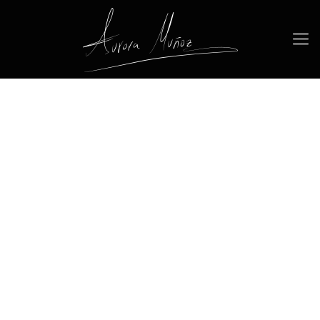
Para restablecer tu contraseña, por
favor, introduce a continuación tu
dirección de correo electrónico o
nombre de usuario.